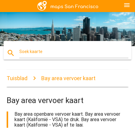
menu
search
Soek kaarte
Tuisblad
Bay area vervoer kaart
Bay area vervoer kaart
Bay area openbare vervoer kaart. Bay area vervoer
kaart (Kalifornië - VSA) te druk. Bay area vervoer
kaart (Kalifornië - VSA) af te laai.