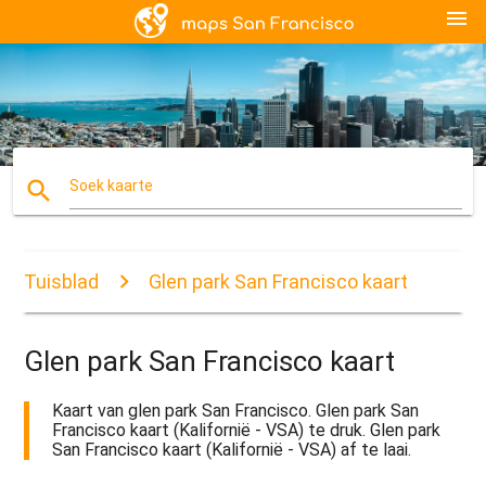
menu
search
Soek kaarte
Tuisblad
Glen park San Francisco kaart
Glen park San Francisco kaart
Kaart van glen park San Francisco. Glen park San
Francisco kaart (Kalifornië - VSA) te druk. Glen park
San Francisco kaart (Kalifornië - VSA) af te laai.