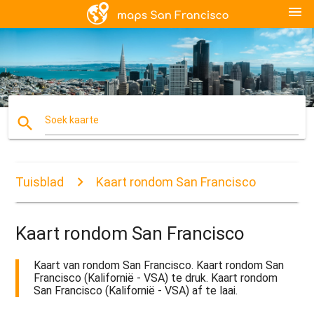
menu
search
Soek kaarte
Tuisblad
Kaart rondom San Francisco
Kaart rondom San Francisco
Kaart van rondom San Francisco. Kaart rondom San
Francisco (Kalifornië - VSA) te druk. Kaart rondom
San Francisco (Kalifornië - VSA) af te laai.