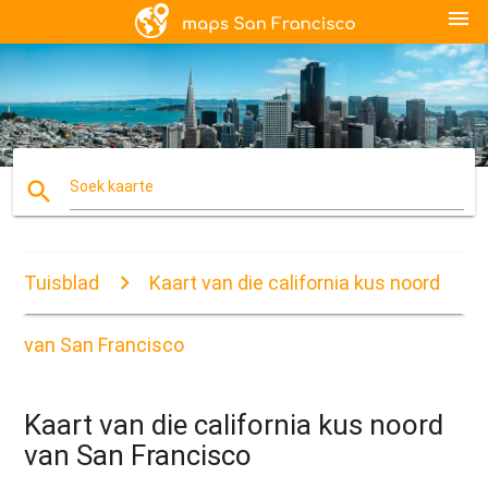
menu
search
Soek kaarte
Tuisblad
Kaart van die california kus noord
van San Francisco
Kaart van die california kus noord
van San Francisco