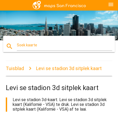
menu
search
Soek kaarte
Tuisblad
Levi se stadion 3d sitplek kaart
Levi se stadion 3d sitplek kaart
Levi se stadion 3d-kaart. Levi se stadion 3d sitplek
kaart (Kalifornië - VSA) te druk. Levi se stadion 3d
sitplek kaart (Kalifornië - VSA) af te laai.