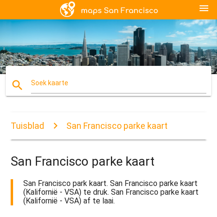
menu
search
Soek kaarte
Tuisblad
San Francisco parke kaart
San Francisco parke kaart
San Francisco park kaart. San Francisco parke kaart
(Kalifornië - VSA) te druk. San Francisco parke kaart
(Kalifornië - VSA) af te laai.