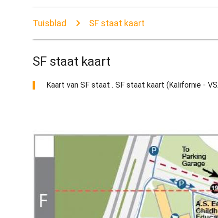
Tuisblad
SF staat kaart
SF staat kaart
Kaart van SF staat . SF staat kaart (Kalifornië - VSA