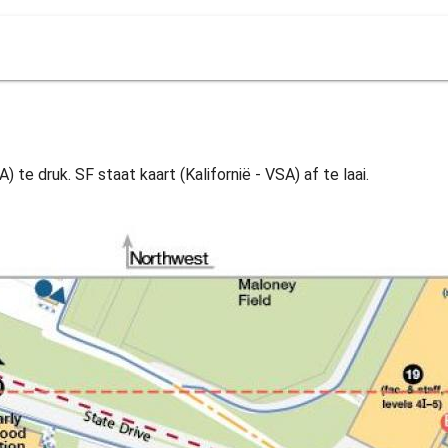
) te druk. SF staat kaart (Kalifornië - VSA) af te laai.