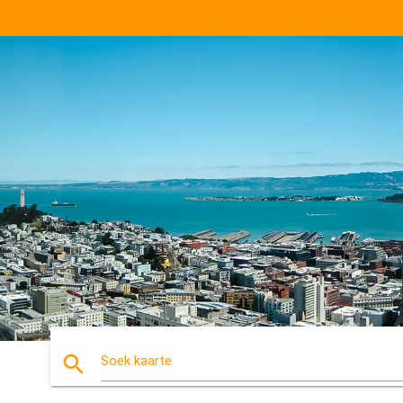
search
Soek kaarte